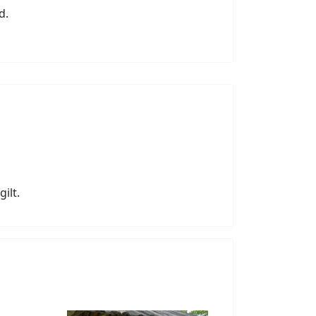
d.
gilt.