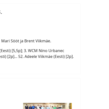
.
 Mari Sööt ja Brent Viikmäe.
 (Eesti) [5,5p]; 3. WCM Nino Urbanec
sti) [2p]... 52. Adeele Viikmäe (Eesti) [2p].