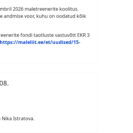
embril 2026 maletreenerite koolitus.
se andmise voor, kuhu on oodatud kõik
eenerite fondi taotluste vastuvõtt EKR 3
https://maleliit.ee/et/uudised/15-
08.
 Nika Istratova.