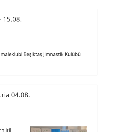
- 15.08.
 maleklubi Beşiktaş Jimnastik Kulübü
ria 04.08.
iiril