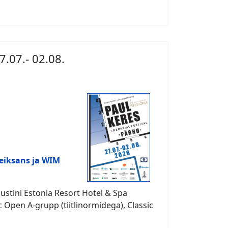
7.07.- 02.08.
eiksans ja WIM
gustini Estonia Resort Hotel & Spa
ic Open A-grupp (tiitlinormidega), Classic