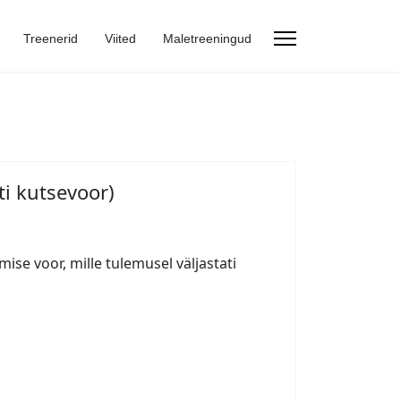
Treenerid
Viited
Maletreeningud
ti kutsevoor)
ise voor, mille tulemusel väljastati