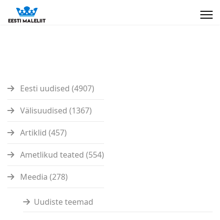
Eesti uudised (4907)
Välisuudised (1367)
Artiklid (457)
Ametlikud teated (554)
Meedia (278)
Uudiste teemad