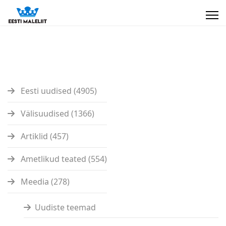
Eesti uudised (4905)
Välisuudised (1366)
Artiklid (457)
Ametlikud teated (554)
Meedia (278)
Uudiste teemad