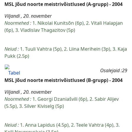
MSL Jõud noorte meistrivõistlused (A-grupp) - 2004
Viljandi , 20. november
Noormehed :
1. Nikolai Kunitsõn (6p), 2. Vitali Halapjan
(6p), 3. Vladislav Thagazitov (5p)
Neiud :
1. Tuuli Vahtra (5p), 2. Liina Merihein (3p), 3. Kaja
Pukk (2.5p)
Osalejaid :29
Tabel
MSL Jõud noorte meistrivõistlused (B-grupp) - 2004
Viljandi , 20. november
Noormehed :
1. Georgi Dzaniašvili (6p), 2. Sabir Alijev
(5.5p), 3. Silver Kiviselg (5p)
Neiud :
1. Anna Lapidus (4.5p), 2. Teele Vahtra (4p), 3.