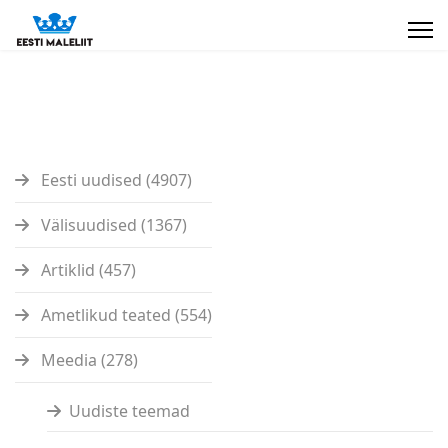
Eesti uudised (4907)
Välisuudised (1367)
Artiklid (457)
Ametlikud teated (554)
Meedia (278)
Uudiste teemad