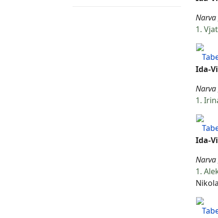
Narva 
1. Vja
Tabe
Ida-V
Narva 
1. Iri
Tabe
Ida-V
Narva 
1. Ale
Nikola
Tabe