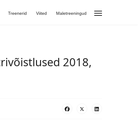
Treenerid
Viited
Maletreeningud
rivõistlused 2018,