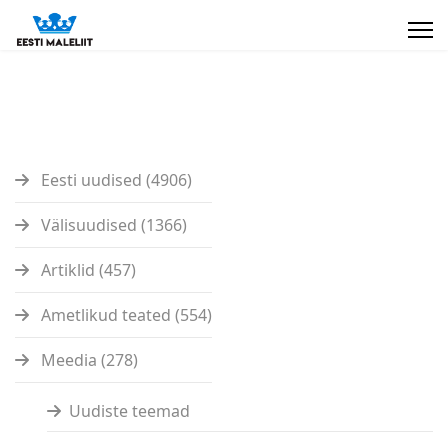
Eesti uudised (4906)
Välisuudised (1366)
Artiklid (457)
Ametlikud teated (554)
Meedia (278)
Uudiste teemad