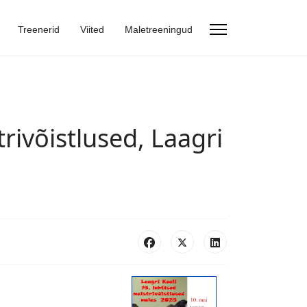
Treenerid
Viited
Maletreeningud
trivõistlused, Laagri