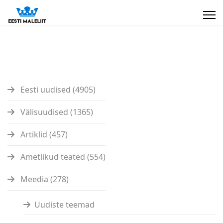
Eesti uudised (4905)
Välisuudised (1365)
Artiklid (457)
Ametlikud teated (554)
Meedia (278)
Uudiste teemad