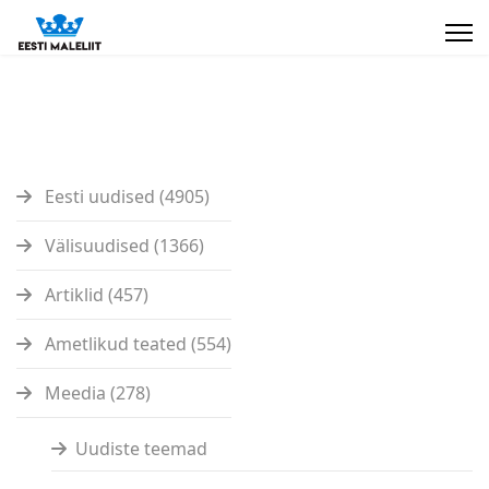
Eesti uudised (4905)
Välisuudised (1366)
Artiklid (457)
Ametlikud teated (554)
Meedia (278)
Uudiste teemad