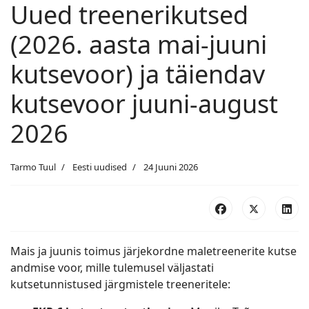
Uued treenerikutsed
(2026. aasta mai-juuni
kutsevoor) ja täiendav
kutsevoor juuni-august
2026
Tarmo Tuul
Eesti uudised
24 Juuni 2026
Mais ja juunis toimus järjekordne maletreenerite kutse
andmise voor, mille tulemusel väljastati
kutsetunnistused järgmistele treeneritele: