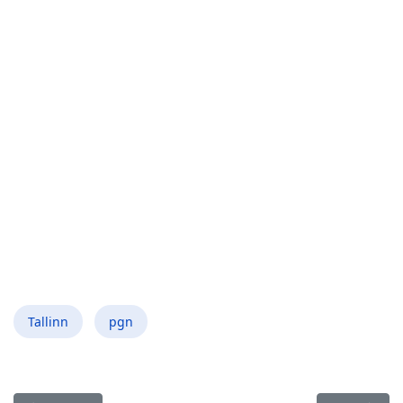
Tallinn
pgn