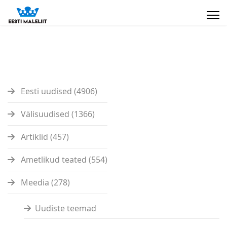
Eesti uudised (4906)
Välisuudised (1366)
Artiklid (457)
Ametlikud teated (554)
Meedia (278)
Uudiste teemad