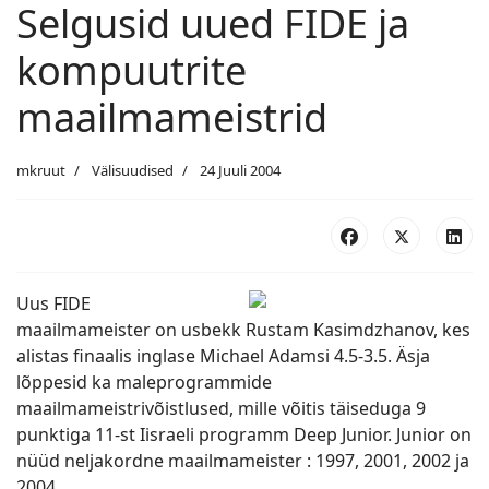
Selgusid uued FIDE ja
kompuutrite
maailmameistrid
mkruut
Välisuudised
24 Juuli 2004
Uus FIDE
maailmameister on usbekk Rustam Kasimdzhanov, kes
alistas finaalis inglase Michael Adamsi 4.5-3.5. Äsja
lõppesid ka maleprogrammide
maailmameistrivõistlused, mille võitis täiseduga 9
punktiga 11-st Iisraeli programm Deep Junior. Junior on
nüüd neljakordne maailmameister : 1997, 2001, 2002 ja
2004.