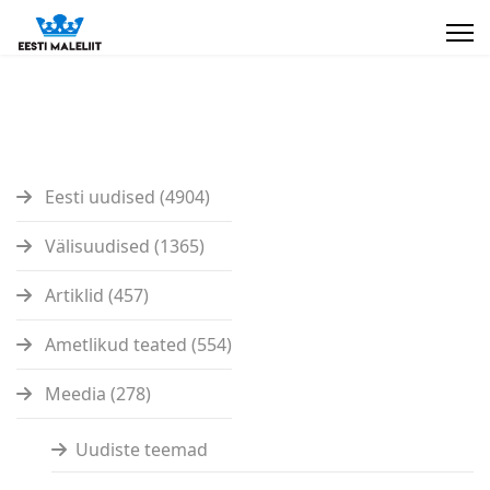
Eesti uudised (4904)
Välisuudised (1365)
Artiklid (457)
Ametlikud teated (554)
Meedia (278)
Uudiste teemad