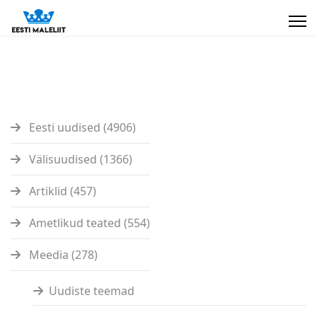
Eesti uudised (4906)
Välisuudised (1366)
Artiklid (457)
Ametlikud teated (554)
Meedia (278)
Uudiste teemad