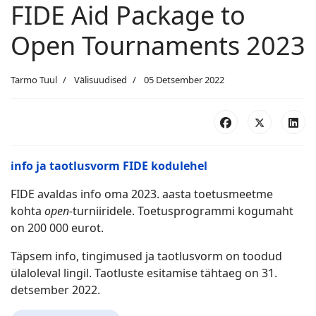
FIDE Aid Package to
Open Tournaments 2023
Tarmo Tuul
Välisuudised
05 Detsember 2022
info ja taotlusvorm FIDE kodulehel
FIDE avaldas info oma 2023. aasta toetusmeetme
kohta
open-
turniiridele. Toetusprogrammi kogumaht
on 200 000 eurot.
Täpsem info, tingimused ja taotlusvorm on toodud
ülaloleval lingil. Taotluste esitamise tähtaeg on 31.
detsember 2022.