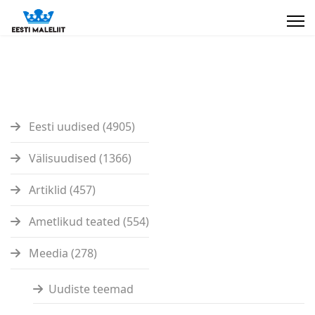
Eesti uudised (4905)
Välisuudised (1366)
Artiklid (457)
Ametlikud teated (554)
Meedia (278)
Uudiste teemad