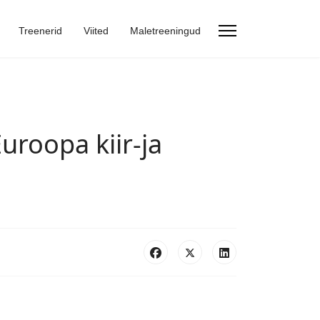
Treenerid
Viited
Maletreeningud
uroopa kiir-ja