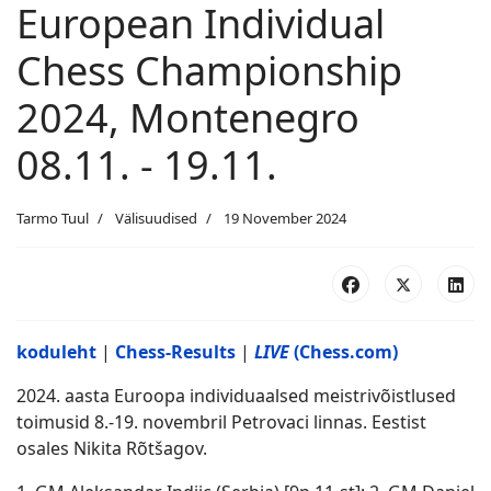
European Individual
Chess Championship
2024, Montenegro
08.11. - 19.11.
Tarmo Tuul
Välisuudised
19 November 2024
koduleht
|
Chess-Results
|
LIVE
(Chess.com)
2024. aasta Euroopa individuaalsed meistrivõistlused
toimusid 8.-19. novembril Petrovaci linnas. Eestist
osales Nikita Rõtšagov.