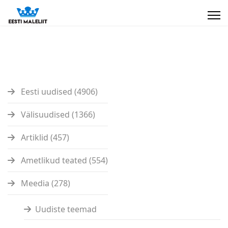
Eesti uudised (4906)
Välisuudised (1366)
Artiklid (457)
Ametlikud teated (554)
Meedia (278)
Uudiste teemad