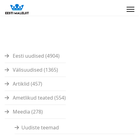
Eesti uudised (4904)
Välisuudised (1365)
Artiklid (457)
Ametlikud teated (554)
Meedia (278)
Uudiste teemad