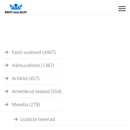
Eesti uudised (4907)
Välisuudised (1367)
Artiklid (457)
Ametlikud teated (554)
Meedia (278)
Uudiste teemad