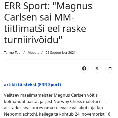
ERR Sport: "Magnus
Carlsen sai MM-
tiitlimatši eel raske
turniirivõidu"
Tarmo Tuul
Meedia
21 September 2021
artikli täistekst (ERR Sport)
Valitsev maailmameister Magnus Carlsen võitis
kolmandat aastat järjest Norway Chess maleturniiri,
alistades sealjuures oma tulevase väljakutsuja Ian
Nepomniachtchi, kellega ta kohtub 24. novembrist 16.