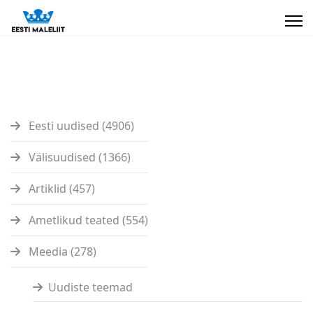
Eesti uudised (4906)
Välisuudised (1366)
Artiklid (457)
Ametlikud teated (554)
Meedia (278)
Uudiste teemad