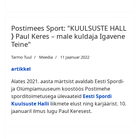
Postimees Sport: "KUULSUSTE HALL
⟩ Paul Keres – male kuldaja Igavene
Teine"
Tarmo Tuul
Meedia
11 Jaanuar 2022
artikkel
Alates 2021. aasta märtsist avaldab Eesti Spordi-
ja Olümpiamuuseum koostöös Postimehe
sporditoimetusega ülevaateid
Eesti Spordi
Kuulsuste Halli
liikmete elust ning karjäärist. 10.
jaanuaril ilmus lugu Paul Keresest.