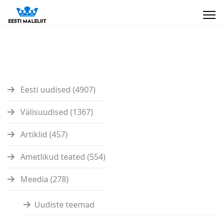
Eesti uudised (4907)
Välisuudised (1367)
Artiklid (457)
Ametlikud teated (554)
Meedia (278)
Uudiste teemad