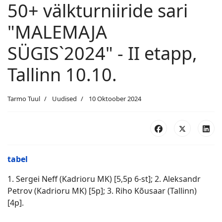
50+ välkturniiride sari
"MALEMAJA
SÜGIS`2024" - II etapp,
Tallinn 10.10.
Tarmo Tuul
Uudised
10 Oktoober 2024
tabel
1. Sergei Neff (Kadrioru MK) [5,5p 6-st]; 2. Aleksandr
Petrov (Kadrioru MK) [5p]; 3. Riho Kõusaar (Tallinn)
[4p].