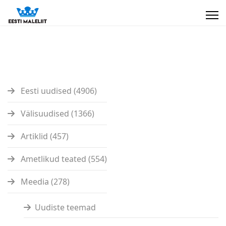
Eesti uudised (4906)
Välisuudised (1366)
Artiklid (457)
Ametlikud teated (554)
Meedia (278)
Uudiste teemad