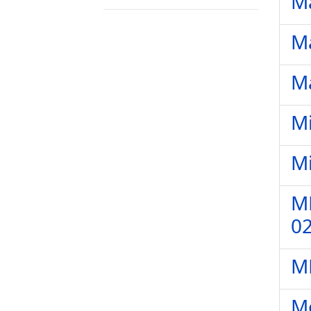
Ma
Ma
Ma
Mi
Mi
MM
02
MM
Mo