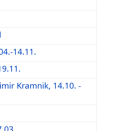
l
04.-14.11.
19.11.
ir Kramnik, 14.10. -
7.03.