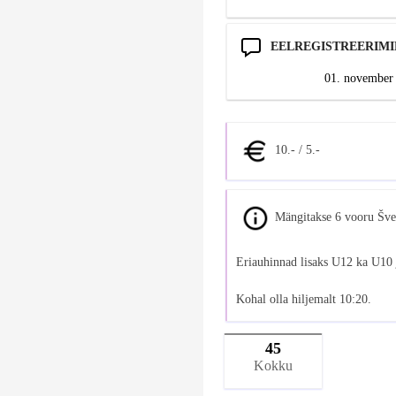
EELREGISTREERIMI
01. november 
10.- / 5.-
Mängitakse 6 vooru Švei
Eriauhinnad lisaks U12 ka U10 
Kohal olla hiljemalt 10:20.
45
Kokku