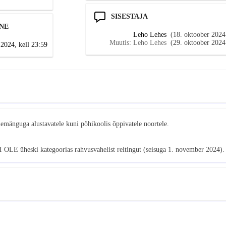
SISESTAJA
NE
Leho Lehes
(18. oktoober 2024
Muutis: Leho Lehes
(29. oktoober 2024
2024, kell 23:59
emänguga alustavatele kuni põhikoolis õppivatele noortele.
I OLE üheski kategoorias rahvusvahelist reitingut (seisuga 1. november 2024).