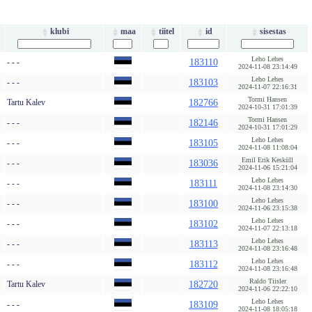
klubi
maa
tiitel
id
sisestas
Leho Lehes
- - -
183110
2024-11-08 23:14:49
Leho Lehes
- - -
183103
2024-11-07 22:16:31
Tormi Hansen
Tartu Kalev
182766
2024-10-31 17:01:39
Tormi Hansen
- - -
182146
2024-10-31 17:01:29
Leho Lehes
- - -
183105
2024-11-08 11:08:04
Emil Erik Kesküll
- - -
183036
2024-11-06 15:21:04
Leho Lehes
- - -
183111
2024-11-08 23:14:30
Leho Lehes
- - -
183100
2024-11-06 23:15:38
Leho Lehes
- - -
183102
2024-11-07 22:13:18
Leho Lehes
- - -
183113
2024-11-08 23:16:48
Leho Lehes
- - -
183112
2024-11-08 23:16:48
Raldo Tiisler
Tartu Kalev
182720
2024-11-06 22:22:10
Leho Lehes
- - -
183109
2024-11-08 18:05:18