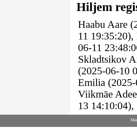
Hiljem regi
Haabu Aare (
11 19:35:20),
06-11 23:48:0
Skladtsikov A
(2025-06-10 0
Emilia (2025-
Viikmäe Adeel
13 14:10:04),
Mar