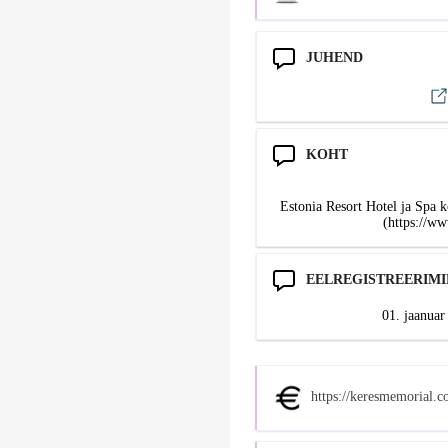
JUHEND
KOHT
Estonia Resort Hotel ja Spa 
(https://ww
EELREGISTREERIMI
01. jaanuar
https://keresmemorial.c