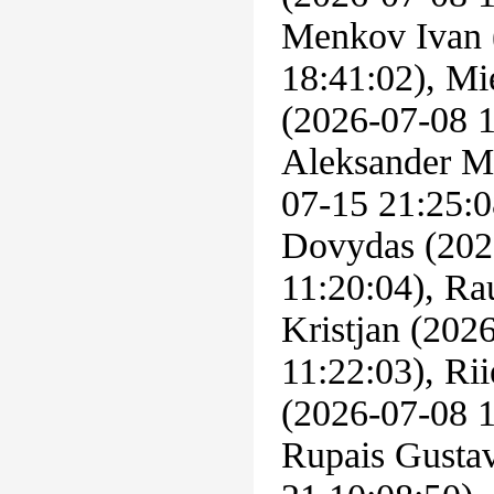
Menkov Ivan 
18:41:02), Mi
(2026-07-08 
Aleksander Mi
07-15 21:25:0
Dovydas (202
11:20:04), Ra
Kristjan (202
11:22:03), Rii
(2026-07-08 1
Rupais Gustav