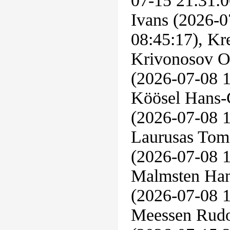
07-15 21:31:0
Ivans (2026-0
08:45:17), Kr
Krivonosov Ol
(2026-07-08 1
Köösel Hans-
(2026-07-08 1
Laurusas Tom
(2026-07-08 1
Malmsten Han
(2026-07-08 1
Meessen Rudo