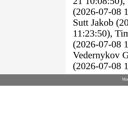
21 10:08:50),
(2026-07-08 1
Sutt Jakob (2
11:23:50), Ti
(2026-07-08 1
Vedernykov Ge
(2026-07-08 1
Mar