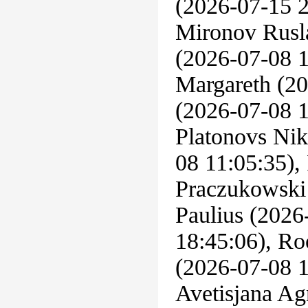
(2026-07-15 2
Mironov Rusl
(2026-07-08 1
Margareth (20
(2026-07-08 1
Platonovs Nik
08 11:05:35),
Praczukowski 
Paulius (2026
18:45:06), R
(2026-07-08 1
Avetisjana Ag