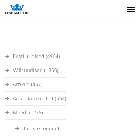
Eesti uudised (4904)
Välisuudised (1365)
Artiklid (457)
Ametlikud teated (554)
Meedia (278)
Uudiste teemad