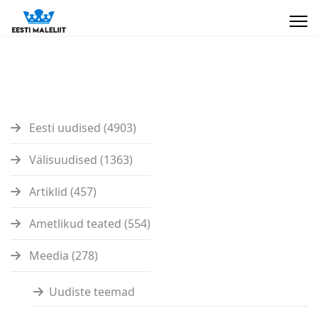
Eesti uudised (4903)
Välisuudised (1363)
Artiklid (457)
Ametlikud teated (554)
Meedia (278)
Uudiste teemad