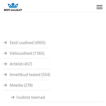
Eesti uudised (4905)
Välisuudised (1365)
Artiklid (457)
Ametlikud teated (554)
Meedia (278)
Uudiste teemad