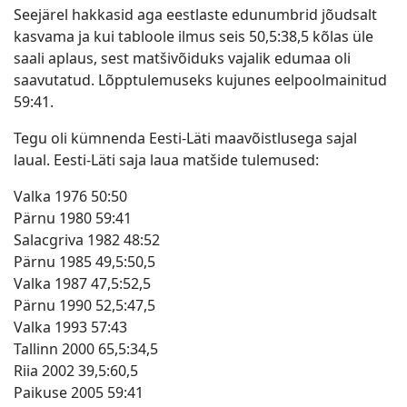
Seejärel hakkasid aga eestlaste edunumbrid jõudsalt
kasvama ja kui tabloole ilmus seis 50,5:38,5 kõlas üle
saali aplaus, sest matšivõiduks vajalik edumaa oli
saavutatud. Lõpptulemuseks kujunes eelpoolmainitud
59:41.
Tegu oli kümnenda Eesti-Läti maavõistlusega sajal
laual. Eesti-Läti saja laua matšide tulemused:
Valka 1976 50:50
Pärnu 1980 59:41
Salacgriva 1982 48:52
Pärnu 1985 49,5:50,5
Valka 1987 47,5:52,5
Pärnu 1990 52,5:47,5
Valka 1993 57:43
Tallinn 2000 65,5:34,5
Riia 2002 39,5:60,5
Paikuse 2005 59:41