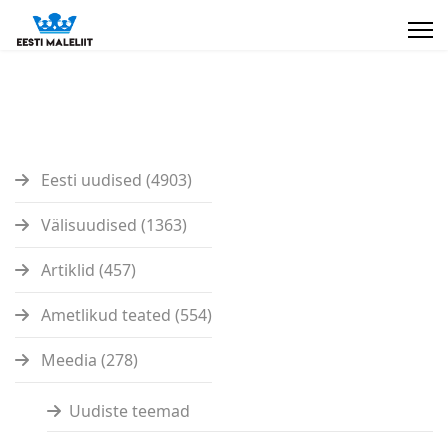
Eesti uudised (4903)
Välisuudised (1363)
Artiklid (457)
Ametlikud teated (554)
Meedia (278)
Uudiste teemad