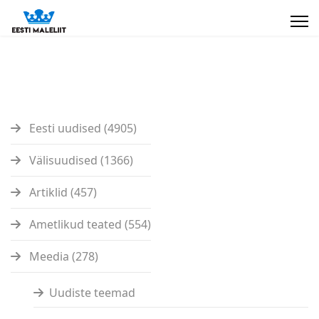
Eesti uudised (4905)
Välisuudised (1366)
Artiklid (457)
Ametlikud teated (554)
Meedia (278)
Uudiste teemad