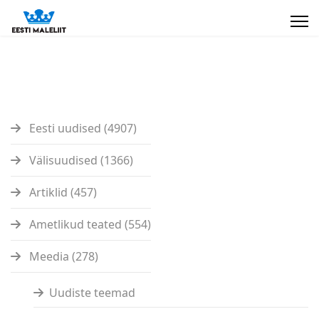
Eesti uudised (4907)
Välisuudised (1366)
Artiklid (457)
Ametlikud teated (554)
Meedia (278)
Uudiste teemad