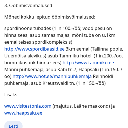
3. Ööbimisvõimalused
Mõned kokku lepitud ööbimisvõimalused:
spordihoone tubades (1 in.100.-/öö; voodipesu on
hinna sees, asub samas majas, mõni tuba on u.1km
eemal teises spordikompleksis)
http://www.spordibaasid.ee
3km eemal (Tallinna poole,
Uuemõisa alevikus) asub Tammiku hotell (1 in.200.-/öö,
hommikusöök hinna sees)
http://www.tammiku.ee
Männi puhkemaja, asub Käbi tn.7, Haapsalu (1 in.150.-/
öö)
http://www.hot.ee/mannipuhkemaja
Reinholdi
puhkemaja, asub Kreutzwaldi tn. (1 in.150.-/öö)
Lisaks:
www.visitestonia.com
(majutus, Lääne maakond) ja
www.haapsalu.ee
Eesti