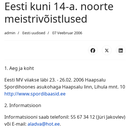
Eesti kuni 14-a. noorte
meistrivõistlused
admin
Eesti uudised
07 Veebruar 2006
1. Aeg ja koht
Eesti MV viiakse läbi 23. - 26.02. 2006 Haapsalu
Spordihoones asukohaga Haapsalu linn, Lihula mnt. 10
http://www.spordibaasid.ee
2. Informatsioon
Informatsiooni saab telefonil: 55 67 34 12 (Jüri Jakovlev)
või E-mail:
aladva@hot.ee
.