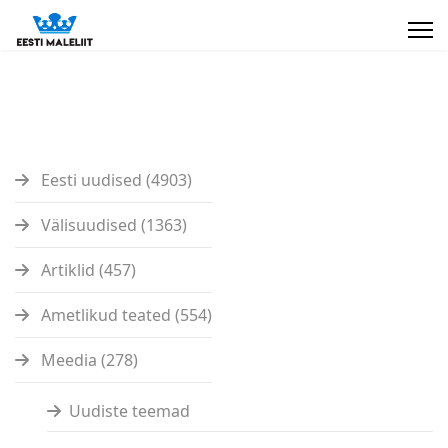
Eesti uudised (4903)
Välisuudised (1363)
Artiklid (457)
Ametlikud teated (554)
Meedia (278)
Uudiste teemad