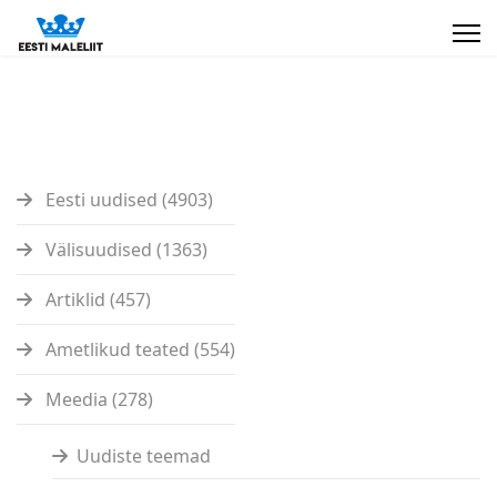
Eesti uudised (4903)
Välisuudised (1363)
Artiklid (457)
Ametlikud teated (554)
Meedia (278)
Uudiste teemad