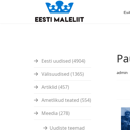
Esi
Pa
Eesti uudised (4904)
admin
Välisuudised (1365)
Artiklid (457)
Ametlikud teated (554)
Meedia (278)
Uudiste teemad