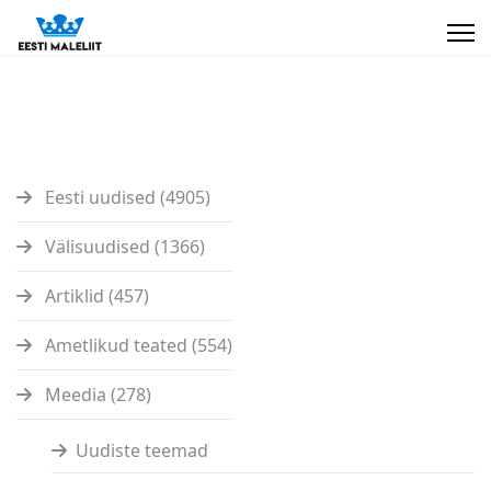
Eesti uudised (4905)
Välisuudised (1366)
Artiklid (457)
Ametlikud teated (554)
Meedia (278)
Uudiste teemad