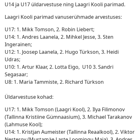
U14 ja U17 üldarvestuse ning Laagri Kooli parimad.
Laagri Kooli parimad vanuserühmade arvestuses:
U17: 1. Mikk Tomson, 2. Robin Liebert;
U14: 1. Andres Laanela, 2. Mihkel Jesse, 3. Sten
Ingerainen;
U12: 1. Joosep Laanela, 2. Hugo Türkson, 3. Heidi
Udras;
U10: 1. Artur Klaar, 2. Lotta Eigo, U10 3. Sandri
Segasaar;
U8: 1. Maria Tammiste, 2. Richard Türkson
Üldarvestuse kohad:
U17: 1. Mikk Tomson (Laagri Kool), 2. Ilya Filimonov
(Tallinna Kristiine Gümnaasium), 3. Michael Tarakanov
(Lahmuse Kool);
U14: 1. Kristjan Aumeister (Tallinna Reaalkool), 2. Viktor
Nesterov (Mustamäe Laste Loomingu Maja), 3. Andres