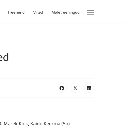
Treenerid
Viited
Maletreeningud
ed
4. Marek Kolk, Kaido Keerma (5p)