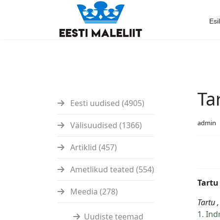
Esi
Ta
Eesti uudised (4905)
admin
Välisuudised (1366)
Artiklid (457)
Ametlikud teated (554)
Tartu
Meedia (278)
Tartu 
1. Ind
Uudiste teemad