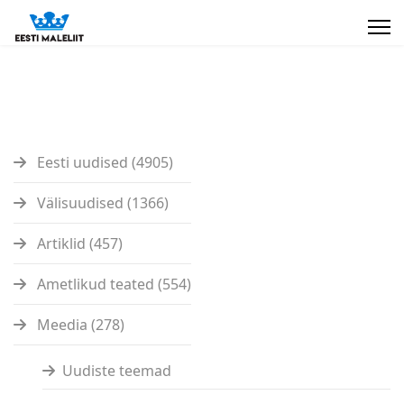
Eesti uudised (4905)
Välisuudised (1366)
Artiklid (457)
Ametlikud teated (554)
Meedia (278)
Uudiste teemad