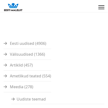
Eesti uudised (4906)
Välisuudised (1366)
Artiklid (457)
Ametlikud teated (554)
Meedia (278)
Uudiste teemad