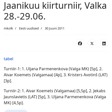
Jaanikuu kiirturniir, Valka
28.-29.06.
mkolk
Eesti uudised
30 Juuni 2011
tabel
Turniir-1: 1. Uljana Parmenenkova (Valga MK) [5p], 2.
Aivar Koemets (Valgamaa) [4p], 3. Kristers Avotinš (LAT)
[3p].
Turniir-2: 1. Aivar Koemets (Valgamaa) [5,5p], 2. Jekabs
Jaunslavietis (LAT) [5p], 3. Uljana Parmenenkova (Valga
MK) [4,5p].