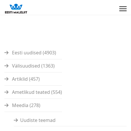
Eesti uudised (4903)
Välisuudised (1363)
Artiklid (457)
Ametlikud teated (554)
Meedia (278)
Uudiste teemad