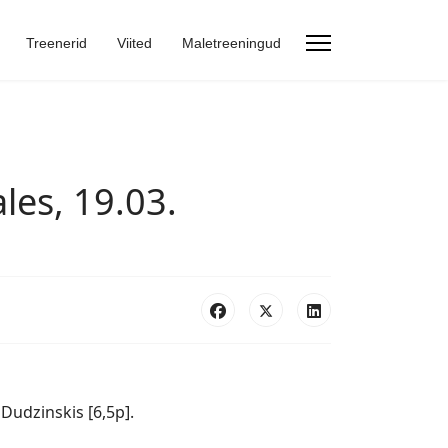
Treenerid
Viited
Maletreeningud
les, 19.03.
Dudzinskis [6,5p].