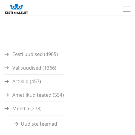
Eesti uudised (4905)
Välisuudised (1366)
Artiklid (457)
Ametlikud teated (554)
Meedia (278)
Uudiste teemad