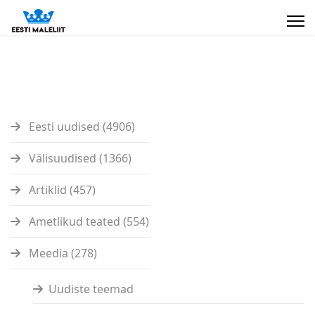
Eesti uudised (4906)
Välisuudised (1366)
Artiklid (457)
Ametlikud teated (554)
Meedia (278)
Uudiste teemad