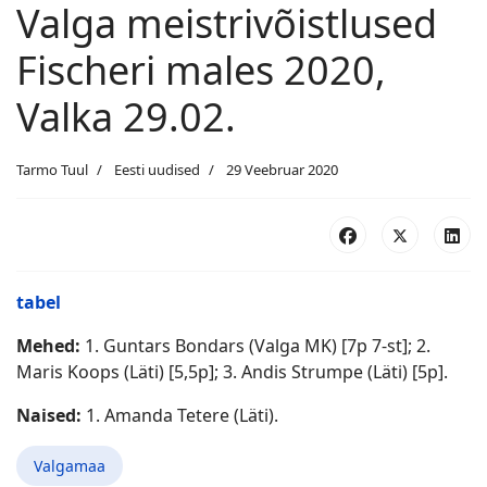
Valga meistrivõistlused
Fischeri males 2020,
Valka 29.02.
Tarmo Tuul
Eesti uudised
29 Veebruar 2020
tabel
Mehed:
1. Guntars Bondars (Valga MK) [7p 7-st]; 2.
Maris Koops (Läti) [5,5p]; 3. Andis Strumpe (Läti) [5p].
Naised:
1. Amanda Tetere (Läti).
Valgamaa