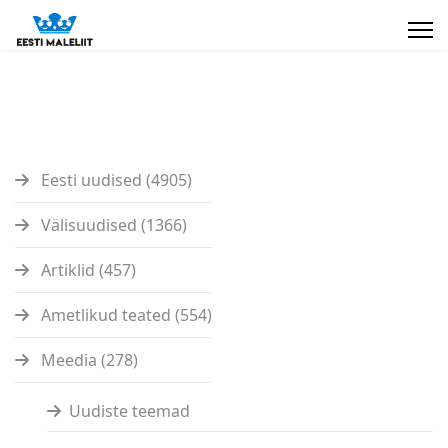
Eesti uudised (4905)
Välisuudised (1366)
Artiklid (457)
Ametlikud teated (554)
Meedia (278)
Uudiste teemad