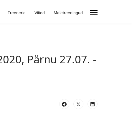
Treenerid
Viited
Maletreeningud
2020, Pärnu 27.07. -