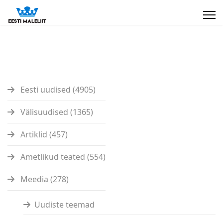
Eesti uudised (4905)
Välisuudised (1365)
Artiklid (457)
Ametlikud teated (554)
Meedia (278)
Uudiste teemad