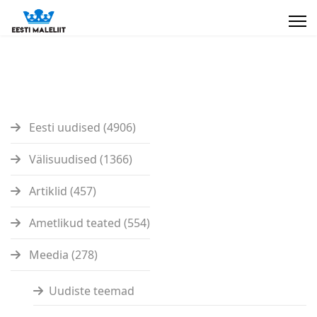
Eesti uudised (4906)
Välisuudised (1366)
Artiklid (457)
Ametlikud teated (554)
Meedia (278)
Uudiste teemad