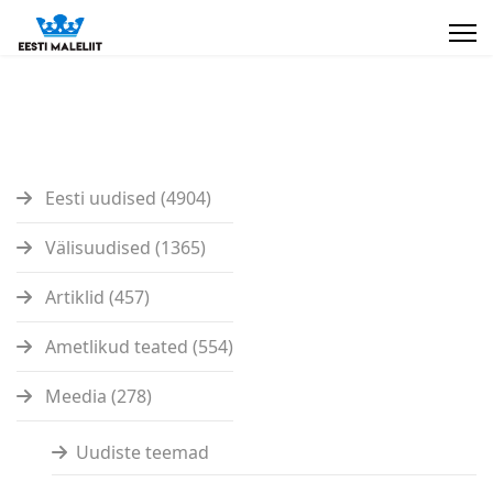
Eesti uudised (4904)
Välisuudised (1365)
Artiklid (457)
Ametlikud teated (554)
Meedia (278)
Uudiste teemad