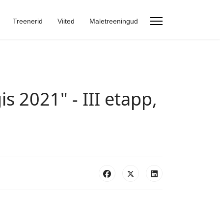
Treenerid
Viited
Maletreeningud
is 2021" - III etapp,