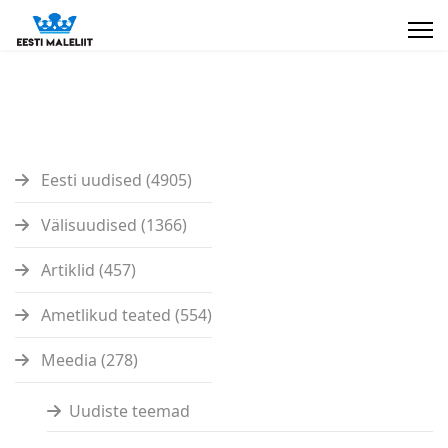
Eesti uudised (4905)
Välisuudised (1366)
Artiklid (457)
Ametlikud teated (554)
Meedia (278)
Uudiste teemad