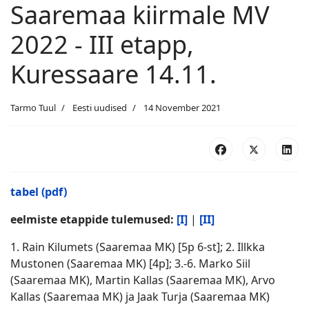
Saaremaa kiirmale MV
2022 - III etapp,
Kuressaare 14.11.
Tarmo Tuul
Eesti uudised
14 November 2021
tabel (pdf)
eelmiste etappide tulemused:
[I]
|
[II]
1. Rain Kilumets (Saaremaa MK) [5p 6-st]; 2. Illkka
Mustonen (Saaremaa MK) [4p]; 3.-6. Marko Siil
(Saaremaa MK), Martin Kallas (Saaremaa MK), Arvo
Kallas (Saaremaa MK) ja Jaak Turja (Saaremaa MK)